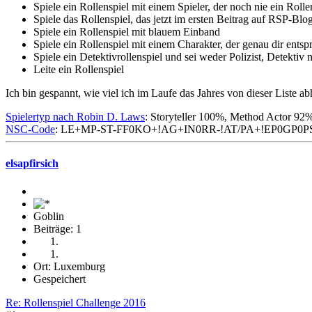
Spiele ein Rollenspiel mit einem Spieler, der noch nie ein Rollen
Spiele das Rollenspiel, das jetzt im ersten Beitrag auf RSP-Bl
Spiele ein Rollenspiel mit blauem Einband
Spiele ein Rollenspiel mit einem Charakter, der genau dir entspr
Spiele ein Detektivrollenspiel und sei weder Polizist, Detektiv
Leite ein Rollenspiel
Ich bin gespannt, wie viel ich im Laufe das Jahres von dieser Liste 
Spielertyp nach Robin D. Laws
: Storyteller 100%, Method Actor 9
NSC-Code
: LE+MP-ST-FF0KO+!AG+IN0RR-!AT/PA+!EP0GP0P
elsapfirsich
Goblin
Beiträge: 1
Ort: Luxemburg
Gespeichert
Re: Rollenspiel Challenge 2016