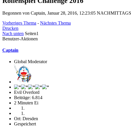
Rollenspiel Challenge 2016
Begonnen von Captain, Januar 28, 2016, 12:23:05 NACHMITTAG
Vorheriges Thema
-
Nächstes Thema
Drucken
Nach unten
Seiten
1
Benutzer-Aktionen
Captain
Global Moderator
Evil Overlord
Beiträge: 6.814
2 Minuten Ei
Ort: Dresden
Gespeichert