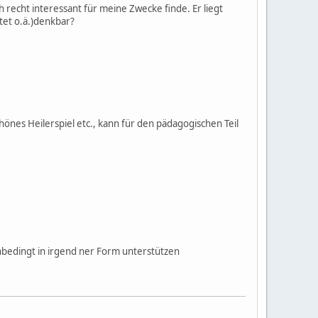
recht interessant für meine Zwecke finde. Er liegt
tet o.ä.)denkbar?
hönes Heilerspiel etc., kann für den pädagogischen Teil
unbedingt in irgend ner Form unterstützen