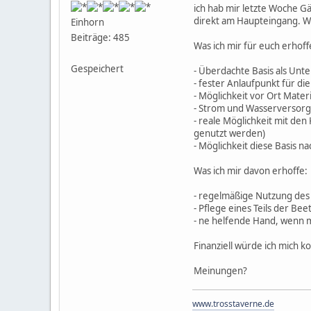
ich hab mir letzte Woche G
direkt am Haupteingang. Wä
Einhorn
Beiträge: 485
Was ich mir für euch erhoff
Gespeichert
- Überdachte Basis als Unt
- fester Anlaufpunkt für di
- Möglichkeit vor Ort Materi
- Strom und Wasserversorg
- reale Möglichkeit mit den
genutzt werden)
- Möglichkeit diese Basis n
Was ich mir davon erhoffe:
- regelmäßige Nutzung des
- Pflege eines Teils der Bee
- ne helfende Hand, wenn 
Finanziell würde ich mich 
Meinungen?
www.trosstaverne.de