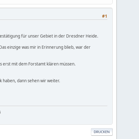
#1
estätigung für unser Gebiet in der Dresdner Heide.
 Das einzige was mir in Erinnerung blieb, war der
das erst mit dem Forstamt klären müssen.
 haben, dann sehen wir weiter.
i
DRUCKEN