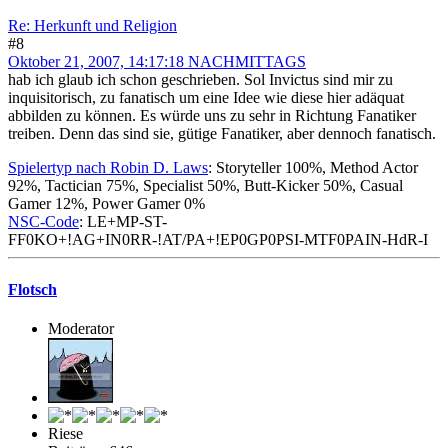
Re: Herkunft und Religion
#8
Oktober 21, 2007, 14:17:18 NACHMITTAGS
hab ich glaub ich schon geschrieben. Sol Invictus sind mir zu
inquisitorisch, zu fanatisch um eine Idee wie diese hier adäquat
abbilden zu können. Es würde uns zu sehr in Richtung Fanatiker
treiben. Denn das sind sie, gütige Fanatiker, aber dennoch fanatisch.
Spielertyp nach Robin D. Laws
: Storyteller 100%, Method Actor
92%, Tactician 75%, Specialist 50%, Butt-Kicker 50%, Casual
Gamer 12%, Power Gamer 0%
NSC-Code
: LE+MP-ST-
FF0KO+!AG+IN0RR-!AT/PA+!EP0GP0PSI-MTF0PAIN-HdR-I
Flotsch
Moderator
Riese