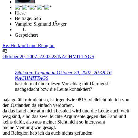
Riese
Beiträge: 646
Vampire: Sigmund JÃ¤ger
Gespeichert
Re: Herkunft und Religion
#3
Oktober 20, 2007, 22:02:28 NACHMITTAGS
Zitat von: Captain in Oktober 20, 2007, 20:48:16
NACHMITTAGS
hast du mal über diesen Vorschlag mit Darragesh
nachgedacht bzw die Leute kontaktiert?
naja gefällt mir nicht so, ist irgendwie 0815. vielleicht bin ich von
den Ostlanden da einfach verdorben.
da das Land aber atm nicht bespielt wird und die Leute auch weit
weg sind, sind das zwei leichte Argumente gegen das Land und
keins dafür, also aus meiner Sicht nicht so interessant
meine Meinung wie gesagt.
und Relegion hab ich da auch nichts gefunden