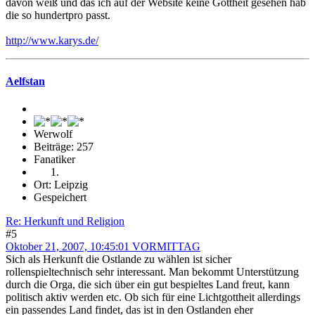
davon weiß und das ich auf der Website keine Gottheit gesehen hab
die so hundertpro passt.
http://www.karys.de/
Aelfstan
Werwolf
Beiträge: 257
Fanatiker
Ort: Leipzig
Gespeichert
Re: Herkunft und Religion
#5
Oktober 21, 2007, 10:45:01 VORMITTAG
Sich als Herkunft die Ostlande zu wählen ist sicher
rollenspieltechnisch sehr interessant. Man bekommt Unterstützung
durch die Orga, die sich über ein gut bespieltes Land freut, kann
politisch aktiv werden etc. Ob sich für eine Lichtgottheit allerdings
ein passendes Land findet, das ist in den Ostlanden eher