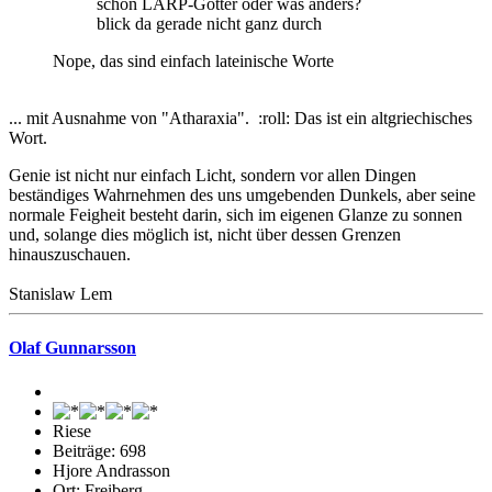
schon LARP-Götter oder was anders?
blick da gerade nicht ganz durch
Nope, das sind einfach lateinische Worte
... mit Ausnahme von "Atharaxia". :roll: Das ist ein altgriechisches
Wort.
Genie ist nicht nur einfach Licht, sondern vor allen Dingen
beständiges Wahrnehmen des uns umgebenden Dunkels, aber seine
normale Feigheit besteht darin, sich im eigenen Glanze zu sonnen
und, solange dies möglich ist, nicht über dessen Grenzen
hinauszuschauen.
Stanislaw Lem
Olaf Gunnarsson
Riese
Beiträge: 698
Hjore Andrasson
Ort: Freiberg