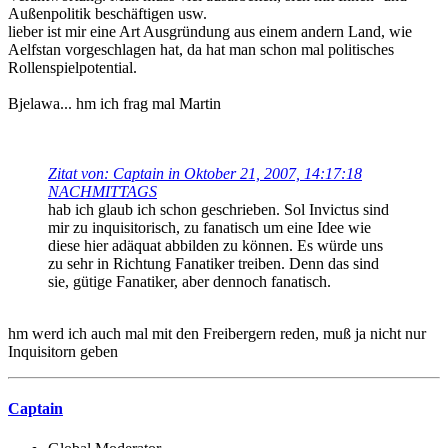
Außenpolitik beschäftigen usw.
lieber ist mir eine Art Ausgründung aus einem andern Land, wie
Aelfstan vorgeschlagen hat, da hat man schon mal politisches
Rollenspielpotential.
Bjelawa... hm ich frag mal Martin
Zitat von: Captain in Oktober 21, 2007, 14:17:18
NACHMITTAGS
hab ich glaub ich schon geschrieben. Sol Invictus sind
mir zu inquisitorisch, zu fanatisch um eine Idee wie
diese hier adäquat abbilden zu können. Es würde uns
zu sehr in Richtung Fanatiker treiben. Denn das sind
sie, gütige Fanatiker, aber dennoch fanatisch.
hm werd ich auch mal mit den Freibergern reden, muß ja nicht nur
Inquisitorn geben
Captain