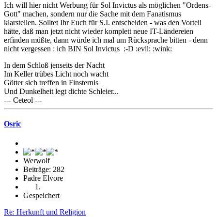
Ich will hier nicht Werbung für Sol Invictus als möglichen "Ordens-
Gott" machen, sondern nur die Sache mit dem Fanatismus
klarstellen. Solltet Ihr Euch für S.I. entscheiden - was den Vorteil
hätte, daß man jetzt nicht wieder komplett neue IT-Ländereien
erfinden müßte, dann würde ich mal um Rücksprache bitten - denn
nicht vergessen : ich BIN Sol Invictus :-D :evil: :wink:
In dem Schloß jenseits der Nacht
Im Keller trübes Licht noch wacht
Götter sich treffen in Finsternis
Und Dunkelheit legt dichte Schleier...
--- Ceteol ---
Osric
Werwolf
Beiträge: 282
Padre Elvore
Gespeichert
Re: Herkunft und Religion