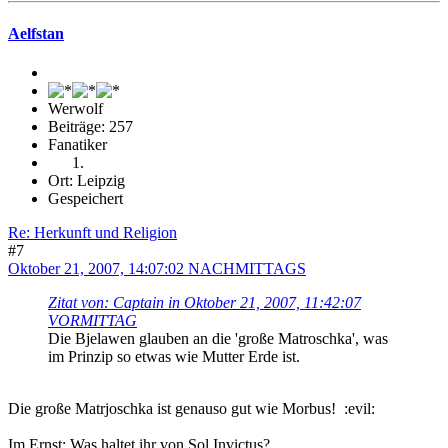
Aelfstan
Werwolf
Beiträge: 257
Fanatiker
Ort: Leipzig
Gespeichert
Re: Herkunft und Religion
#7
Oktober 21, 2007, 14:07:02 NACHMITTAGS
Zitat von: Captain in Oktober 21, 2007, 11:42:07
VORMITTAG
Die Bjelawen glauben an die 'große Matroschka', was
im Prinzip so etwas wie Mutter Erde ist.
Die große Matrjoschka ist genauso gut wie Morbus! :evil:
Im Ernst: Was haltet ihr von Sol Invictus?