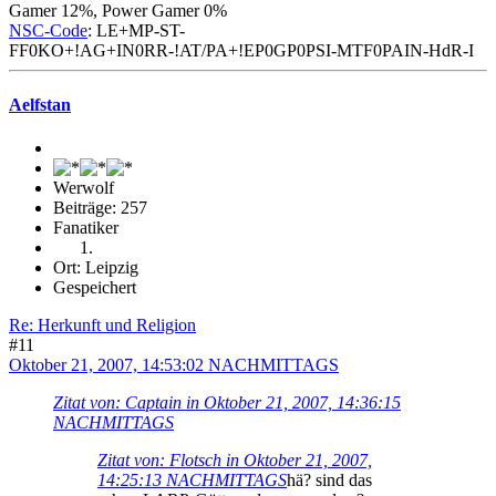
Gamer 12%, Power Gamer 0%
NSC-Code
: LE+MP-ST-
FF0KO+!AG+IN0RR-!AT/PA+!EP0GP0PSI-MTF0PAIN-HdR-I
Aelfstan
Werwolf
Beiträge: 257
Fanatiker
Ort: Leipzig
Gespeichert
Re: Herkunft und Religion
#11
Oktober 21, 2007, 14:53:02 NACHMITTAGS
Zitat von: Captain in Oktober 21, 2007, 14:36:15
NACHMITTAGS
Zitat von: Flotsch in Oktober 21, 2007,
14:25:13 NACHMITTAGS
hä? sind das