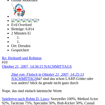
Global Moderator
Evil Overlord
Beiträge: 6.814
2 Minuten Ei
Ort: Dresden
Gespeichert
Re: Herkunft und Religion
#10
Oktober 21, 2007, 14:36:15 NACHMITTAGS
Zitat von: Flotsch in Oktober 21, 2007, 14:25:13
NACHMITTAGS
hä? sind das schon LARP-Götter oder
was anders? blick da gerade nicht ganz durch
Nope, das sind einfach lateinische Worte
Spielertyp nach Robin D. Laws
: Storyteller 100%, Method Actor
92%, Tactician 75%, Specialist 50%, Butt-Kicker 50%, Casual