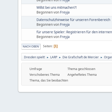
Willst bei uns mitmachen?!
Begonnen von
Freyja
Datenschutzhinweise für unseren Forenbereich
Begonnen von
Freyja
für unsere Spieler: Registrieren für den intern
Begonnen von
Freyja
Seiten
1
NACH OBEN
Dresden spielt!
LARP
Die Grafschaft de Mercier
Organ
►
►
►
Umfrage
Thema geschlossen
Verschobenes Thema
Angeheftetes Thema
Thema, das Sie beobachten