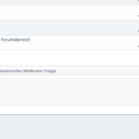
en Forumsbereich
isatorisches
(Moderator:
Freyja
)