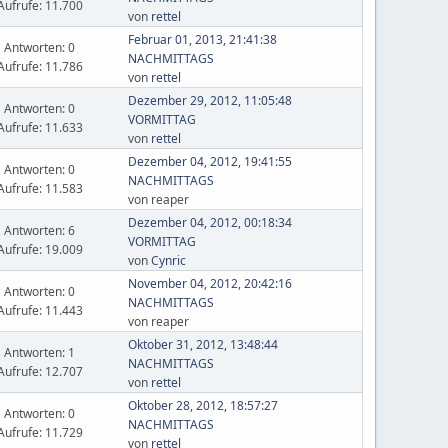
Aufrufe: 11.700
von
rettel
Februar 01, 2013, 21:41:38
Antworten: 0
NACHMITTAGS
Aufrufe: 11.786
von
rettel
Dezember 29, 2012, 11:05:48
Antworten: 0
VORMITTAG
Aufrufe: 11.633
von
rettel
Dezember 04, 2012, 19:41:55
Antworten: 0
NACHMITTAGS
Aufrufe: 11.583
von reaper
Dezember 04, 2012, 00:18:34
Antworten: 6
VORMITTAG
Aufrufe: 19.009
von
Cynric
November 04, 2012, 20:42:16
Antworten: 0
NACHMITTAGS
Aufrufe: 11.443
von reaper
Oktober 31, 2012, 13:48:44
Antworten: 1
NACHMITTAGS
Aufrufe: 12.707
von
rettel
Oktober 28, 2012, 18:57:27
Antworten: 0
NACHMITTAGS
Aufrufe: 11.729
von
rettel