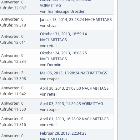
Antworten: 0
VORMITTAG
Aufrufe: 32.087
von
TeamEscape Dresden
Antworten: 0
Januar 13, 2014, 23:48:24 NACHMITTAGS
Aufrufe: 19.318
von
stuvar
Oktober 31, 2013, 18:59:14
Antworten: 0
NACHMITTAGS
Aufrufe: 12.611
von
rettel
Oktober 24, 2013, 16:08:25
Antworten: 0
NACHMITTAGS
Aufrufe: 12.834
von
Dorodin
Antworten: 2
Mai 06, 2013, 13:28:24 NACHMITTAGS
Aufrufe: 13.398
von reaper
Antworten: 0
April 30, 2013, 21:08:50 NACHMITTAGS
Aufrufe: 11.942
von
rettel
Antworten: 0
April 03, 2013, 11:29:23 VORMITTAG
Aufrufe: 11.850
von reaper
Antworten: 0
April 01, 2013, 18:28:02 NACHMITTAGS
Aufrufe: 11.816
von
rettel
Februar 28, 2013, 22:34:28
Antworten: 0
NACHMITTAGS