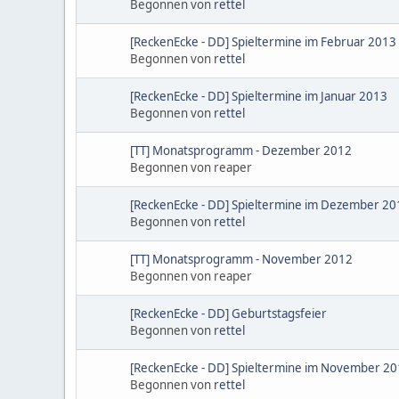
Begonnen von
rettel
[ReckenEcke - DD] Spieltermine im Februar 2013
Begonnen von
rettel
[ReckenEcke - DD] Spieltermine im Januar 2013
Begonnen von
rettel
[TT] Monatsprogramm - Dezember 2012
Begonnen von reaper
[ReckenEcke - DD] Spieltermine im Dezember 20
Begonnen von
rettel
[TT] Monatsprogramm - November 2012
Begonnen von reaper
[ReckenEcke - DD] Geburtstagsfeier
Begonnen von
rettel
[ReckenEcke - DD] Spieltermine im November 2
Begonnen von
rettel