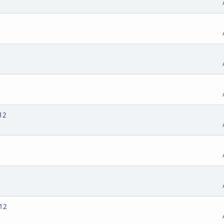
12
012