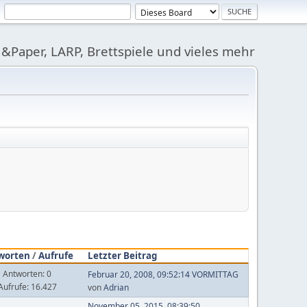
&Paper, LARP, Brettspiele und vieles mehr
worten
/
Aufrufe
Letzter Beitrag
Antworten: 0
Februar 20, 2008, 09:52:14 VORMITTAG
Aufrufe: 16.427
von
Adrian
November 05, 2015, 08:39:50