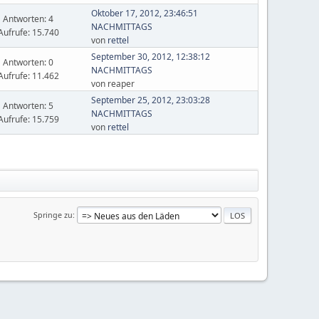
Oktober 17, 2012, 23:46:51
Antworten: 4
NACHMITTAGS
Aufrufe: 15.740
von
rettel
September 30, 2012, 12:38:12
Antworten: 0
NACHMITTAGS
Aufrufe: 11.462
von reaper
September 25, 2012, 23:03:28
Antworten: 5
NACHMITTAGS
Aufrufe: 15.759
von
rettel
Springe zu