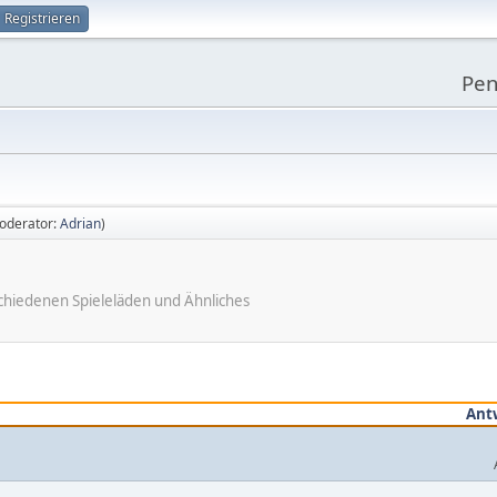
Registrieren
Pen
oderator:
Adrian
)
chiedenen Spieleläden und Ähnliches
Ant