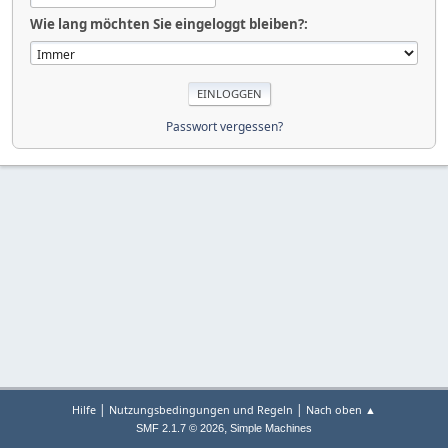
Wie lang möchten Sie eingeloggt bleiben?:
Passwort vergessen?
|
|
Hilfe
Nutzungsbedingungen und Regeln
Nach oben ▲
,
SMF 2.1.7 © 2026
Simple Machines