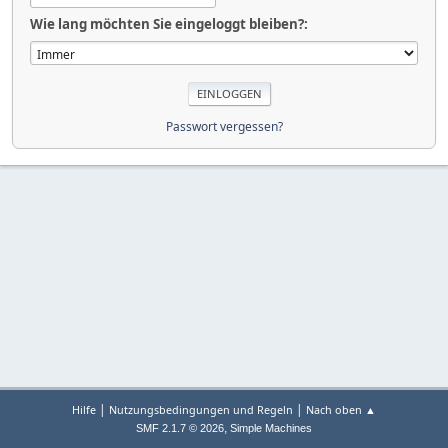
Wie lang möchten Sie eingeloggt bleiben?:
Passwort vergessen?
|
|
Hilfe
Nutzungsbedingungen und Regeln
Nach oben ▲
,
SMF 2.1.7 © 2026
Simple Machines