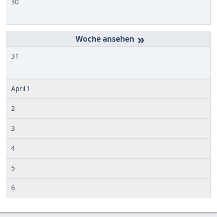
30
»
31
April 1
2
3
4
5
6