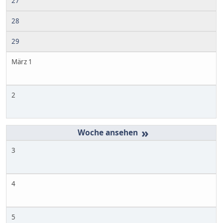
27
28
29
März 1
2
»
3
4
5