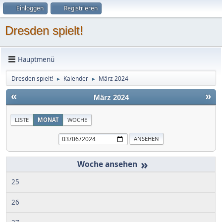
Einloggen
Registrieren
Dresden spielt!
Hauptmenü
Dresden spielt!
Kalender
März 2024
►
►
«
»
März 2024
LISTE
MONAT
WOCHE
»
25
26