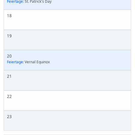
Feiertage:
St. Patrick's Day
18
19
20
Feiertage:
Vernal Equinox
21
22
23