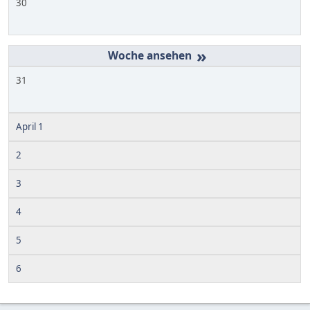
30
»
31
April 1
2
3
4
5
6