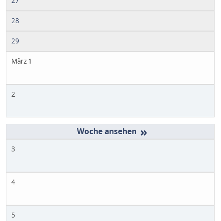
27
28
29
März 1
2
»
3
4
5