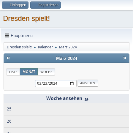
Einloggen
Registrieren
Dresden spielt!
Hauptmenü
Dresden spielt!
Kalender
März 2024
►
►
«
»
März 2024
LISTE
MONAT
WOCHE
»
25
26