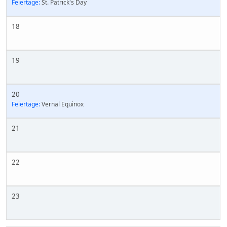
Feiertage:
St. Patrick's Day
18
19
20
Feiertage:
Vernal Equinox
21
22
23