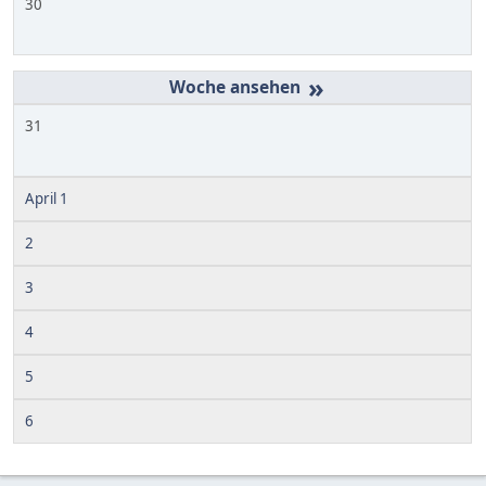
30
»
31
April 1
2
3
4
5
6