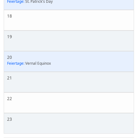
Feiertage:
St. Patrick's Day
18
19
20
Feiertage:
Vernal Equinox
21
22
23