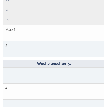
27
28
29
März 1
2
»
3
4
5