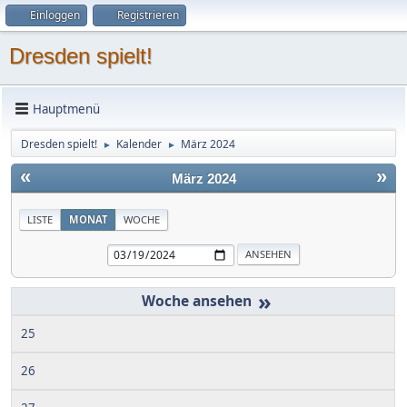
Einloggen
Registrieren
Dresden spielt!
Hauptmenü
Dresden spielt!
Kalender
März 2024
►
►
«
»
März 2024
LISTE
MONAT
WOCHE
»
25
26