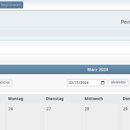
Registrieren
Pen
März 2024
WOCHE
Montag
Dienstag
Mittwoch
Don
26
27
28
29