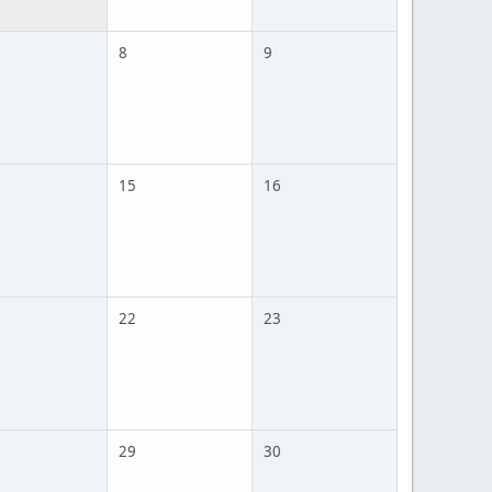
8
9
15
16
22
23
29
30