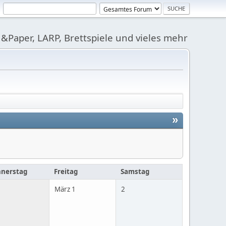
&Paper, LARP, Brettspiele und vieles mehr
»
nerstag
Freitag
Samstag
März 1
2