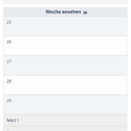
»
25
26
27
28
29
März 1