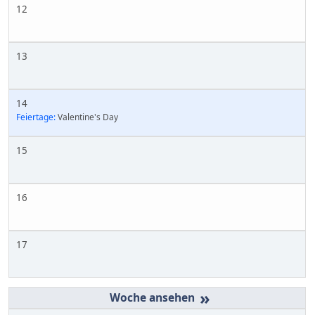
12
13
14
Feiertage:
Valentine's Day
15
16
17
»