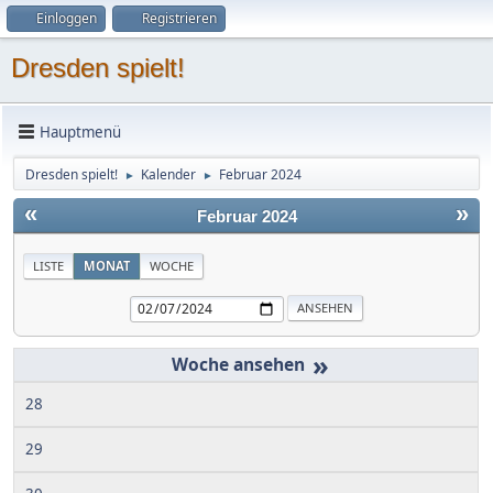
Einloggen
Registrieren
Dresden spielt!
Hauptmenü
Dresden spielt!
Kalender
Februar 2024
►
►
«
»
Februar 2024
LISTE
MONAT
WOCHE
»
28
29