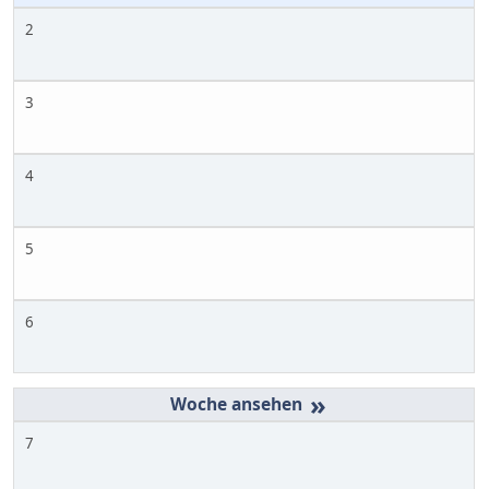
2
3
4
5
6
»
7