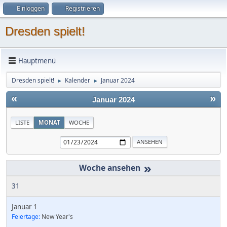
Einloggen
Registrieren
Dresden spielt!
Hauptmenü
Dresden spielt!
Kalender
Januar 2024
►
►
«
»
Januar 2024
LISTE
MONAT
WOCHE
»
31
Januar 1
Feiertage:
New Year's