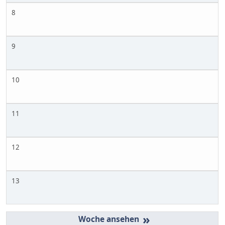
8
9
10
11
12
13
»