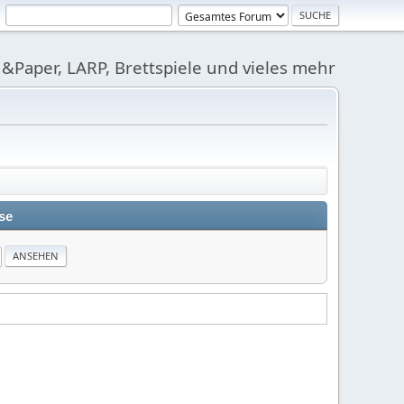
&Paper, LARP, Brettspiele und vieles mehr
se