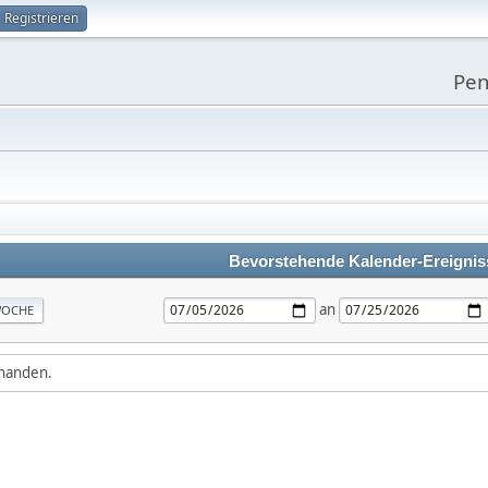
Registrieren
Pen
Bevorstehende Kalender-Ereignis
an
OCHE
rhanden.