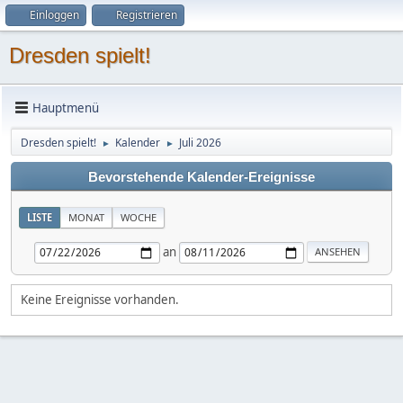
Einloggen
Registrieren
Dresden spielt!
Hauptmenü
Dresden spielt!
Kalender
Juli 2026
►
►
Bevorstehende Kalender-Ereignisse
LISTE
MONAT
WOCHE
an
Keine Ereignisse vorhanden.