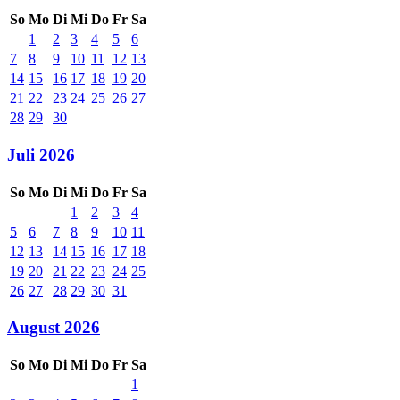
So
Mo
Di
Mi
Do
Fr
Sa
1
2
3
4
5
6
7
8
9
10
11
12
13
14
15
16
17
18
19
20
21
22
23
24
25
26
27
28
29
30
Juli 2026
So
Mo
Di
Mi
Do
Fr
Sa
1
2
3
4
5
6
7
8
9
10
11
12
13
14
15
16
17
18
19
20
21
22
23
24
25
26
27
28
29
30
31
August 2026
So
Mo
Di
Mi
Do
Fr
Sa
1