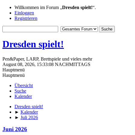
Willkommen im Forum „
Dresden spielt!
“.
Einloggen
Registrieren
Dresden spielt!
Pen&Paper, LARP, Brettspiele und vieles mehr
August 08, 2026, 15:33:08 NACHMITTAGS
Hauptmenü
Hauptmenü
Übersicht
Suche
Kalender
Dresden spielt!
►
Kalender
►
Juli 2026
Juni 2026