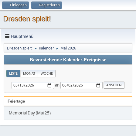
Einloggen
Registrieren
Dresden spielt!
Hauptmenü
Dresden spielt!
Kalender
Mai 2026
►
►
Bevorstehende Kalender-Ereignisse
LISTE
MONAT
WOCHE
an
Feiertage
Memorial Day (Mai 25)