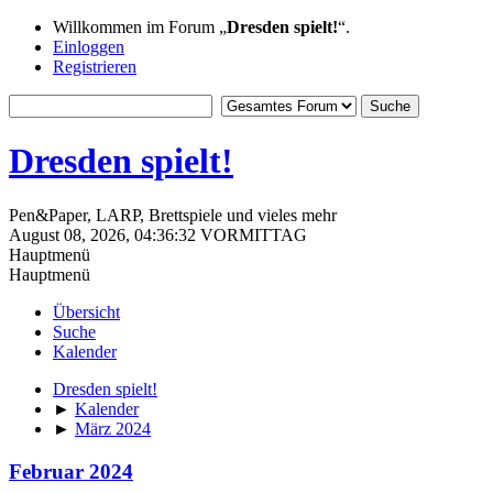
Willkommen im Forum „
Dresden spielt!
“.
Einloggen
Registrieren
Dresden spielt!
Pen&Paper, LARP, Brettspiele und vieles mehr
August 08, 2026, 04:36:32 VORMITTAG
Hauptmenü
Hauptmenü
Übersicht
Suche
Kalender
Dresden spielt!
►
Kalender
►
März 2024
Februar 2024