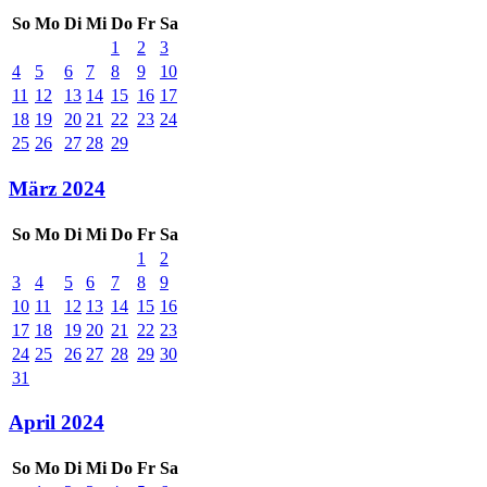
So
Mo
Di
Mi
Do
Fr
Sa
1
2
3
4
5
6
7
8
9
10
11
12
13
14
15
16
17
18
19
20
21
22
23
24
25
26
27
28
29
März 2024
So
Mo
Di
Mi
Do
Fr
Sa
1
2
3
4
5
6
7
8
9
10
11
12
13
14
15
16
17
18
19
20
21
22
23
24
25
26
27
28
29
30
31
April 2024
So
Mo
Di
Mi
Do
Fr
Sa