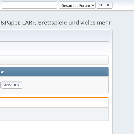
&Paper, LARP, Brettspiele und vieles mehr
se