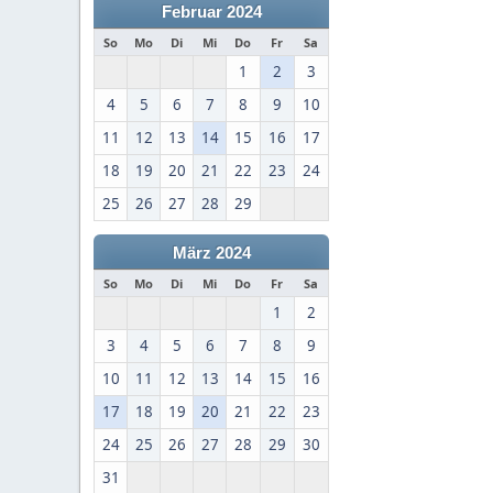
Februar 2024
So
Mo
Di
Mi
Do
Fr
Sa
1
2
3
4
5
6
7
8
9
10
11
12
13
14
15
16
17
18
19
20
21
22
23
24
25
26
27
28
29
März 2024
So
Mo
Di
Mi
Do
Fr
Sa
1
2
3
4
5
6
7
8
9
10
11
12
13
14
15
16
17
18
19
20
21
22
23
24
25
26
27
28
29
30
31