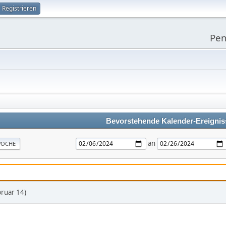
Registrieren
Pen
Bevorstehende Kalender-Ereignis
an
OCHE
bruar 14)