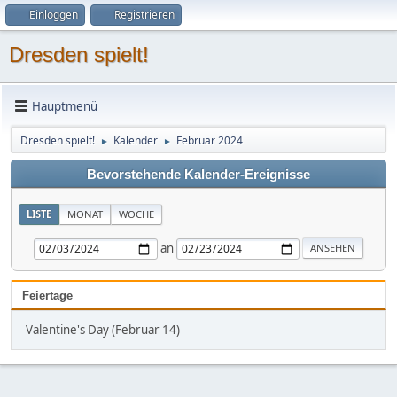
Einloggen
Registrieren
Dresden spielt!
Hauptmenü
Dresden spielt!
Kalender
Februar 2024
►
►
Bevorstehende Kalender-Ereignisse
LISTE
MONAT
WOCHE
an
Feiertage
Valentine's Day (Februar 14)