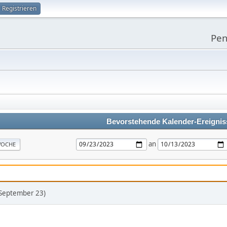
Registrieren
Pen
Bevorstehende Kalender-Ereignis
an
OCHE
(September 23)