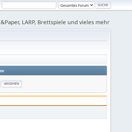
&Paper, LARP, Brettspiele und vieles mehr
se