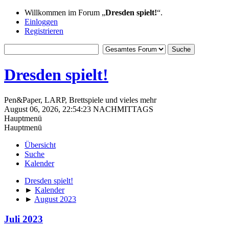
Willkommen im Forum „
Dresden spielt!
“.
Einloggen
Registrieren
Dresden spielt!
Pen&Paper, LARP, Brettspiele und vieles mehr
August 06, 2026, 22:54:23 NACHMITTAGS
Hauptmenü
Hauptmenü
Übersicht
Suche
Kalender
Dresden spielt!
►
Kalender
►
August 2023
Juli 2023