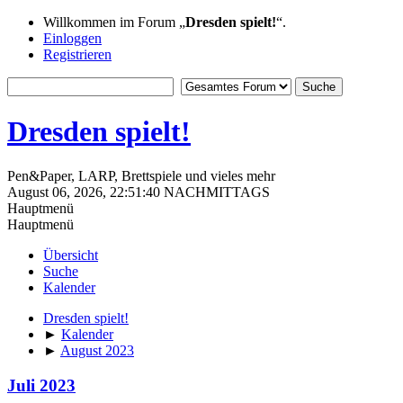
Willkommen im Forum „
Dresden spielt!
“.
Einloggen
Registrieren
Dresden spielt!
Pen&Paper, LARP, Brettspiele und vieles mehr
August 06, 2026, 22:51:40 NACHMITTAGS
Hauptmenü
Hauptmenü
Übersicht
Suche
Kalender
Dresden spielt!
►
Kalender
►
August 2023
Juli 2023