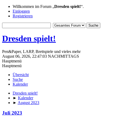
Willkommen im Forum „
Dresden spielt!
“.
Einloggen
Registrieren
Dresden spielt!
Pen&Paper, LARP, Brettspiele und vieles mehr
August 06, 2026, 22:47:03 NACHMITTAGS
Hauptmenü
Hauptmenü
Übersicht
Suche
Kalender
Dresden spielt!
►
Kalender
►
August 2023
Juli 2023