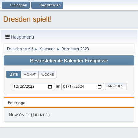
Einloggen
Registrieren
Dresden spielt!
Hauptmenü
Dresden spielt!
Kalender
Dezember 2023
►
►
Bevorstehende Kalender-Ereignisse
LISTE
MONAT
WOCHE
an
Feiertage
New Year's (Januar 1)