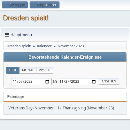
Einloggen
Registrieren
Dresden spielt!
Hauptmenü
Dresden spielt!
Kalender
November 2023
►
►
Bevorstehende Kalender-Ereignisse
LISTE
MONAT
WOCHE
an
Feiertage
Veterans Day (November 11), Thanksgiving (November 23)