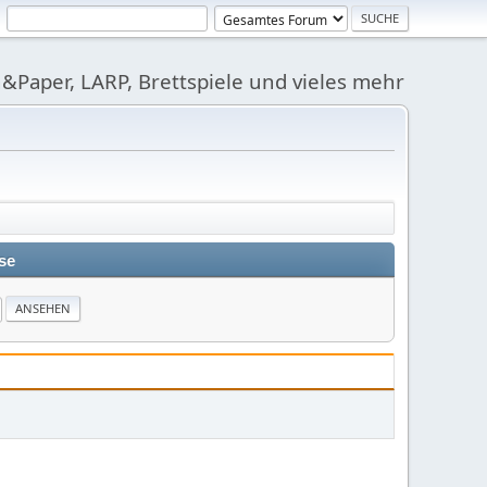
&Paper, LARP, Brettspiele und vieles mehr
se