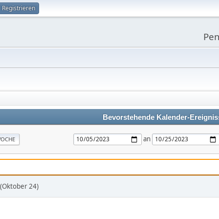
Registrieren
Pen
Bevorstehende Kalender-Ereignis
an
OCHE
 (Oktober 24)