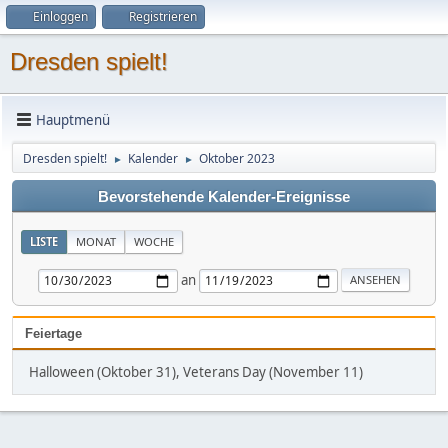
Einloggen
Registrieren
Dresden spielt!
Hauptmenü
Dresden spielt!
Kalender
Oktober 2023
►
►
Bevorstehende Kalender-Ereignisse
LISTE
MONAT
WOCHE
an
Feiertage
Halloween (Oktober 31), Veterans Day (November 11)